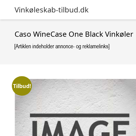
Vinkøleskab-tilbud.dk
Caso WineCase One Black Vinkøler
Tilbud!