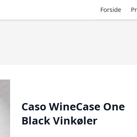
Forside
P
Caso WineCase One
Black Vinkøler