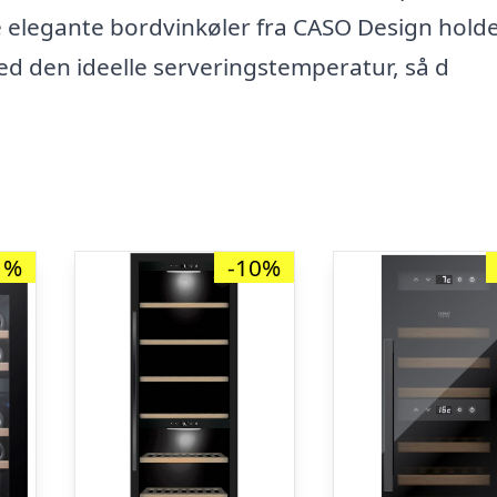
e elegante bordvinkøler fra CASO Design holde
d den ideelle serveringstemperatur, så d
1%
-10%