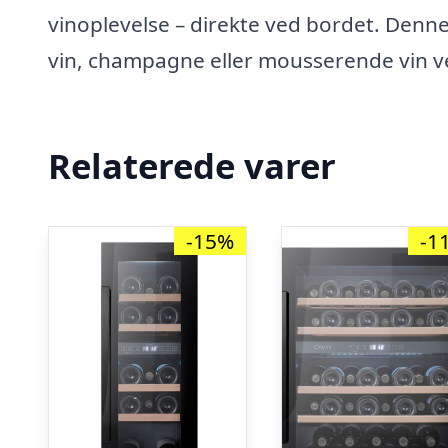
vinoplevelse – direkte ved bordet. Denn
vin, champagne eller mousserende vin ve
Relaterede varer
-15%
-1