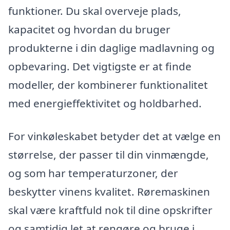
funktioner. Du skal overveje plads,
kapacitet og hvordan du bruger
produkterne i din daglige madlavning og
opbevaring. Det vigtigste er at finde
modeller, der kombinerer funktionalitet
med energieffektivitet og holdbarhed.
For vinkøleskabet betyder det at vælge en
størrelse, der passer til din vinmængde,
og som har temperaturzoner, der
beskytter vinens kvalitet. Røremaskinen
skal være kraftfuld nok til dine opskrifter
og samtidig let at rengøre og bruge i